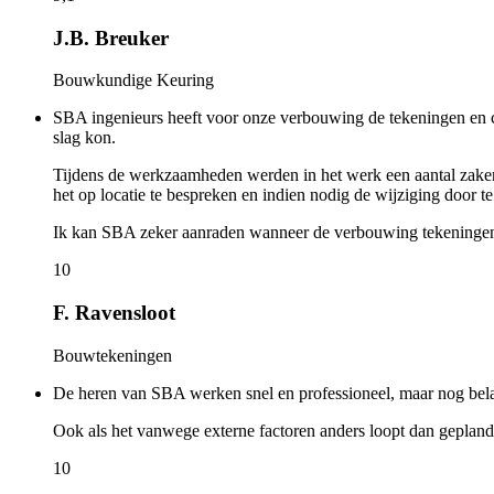
J.B. Breuker
Bouwkundige Keuring
SBA ingenieurs heeft voor onze verbouwing de tekeningen en co
slag kon.
Tijdens de werkzaamheden werden in het werk een aantal zak
het op locatie te bespreken en indien nodig de wijziging door te
Ik kan SBA zeker aanraden wanneer de verbouwing tekeningen en
10
F. Ravensloot
Bouwtekeningen
De heren van SBA werken snel en professioneel, maar nog bela
Ook als het vanwege externe factoren anders loopt dan gepland
10