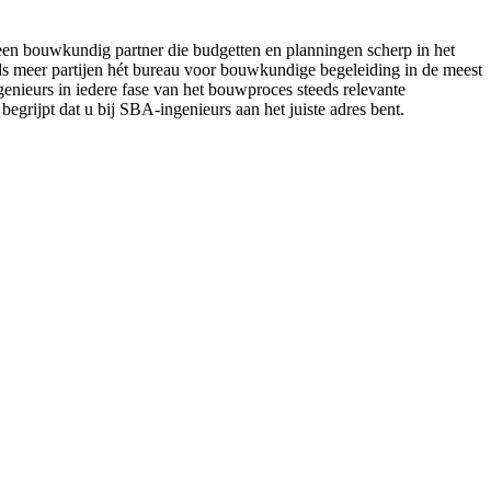
en bouwkundig partner die budgetten en planningen scherp in het
ds meer partijen hét bureau voor bouwkundige begeleiding in de meest
nieurs in iedere fase van het bouwproces steeds relevante
egrijpt dat u bij SBA-ingenieurs aan het juiste adres bent.