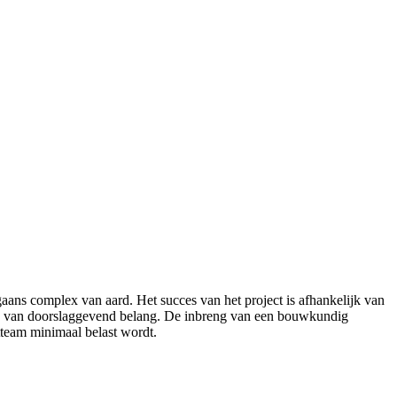
aans complex van aard. Het succes van het project is afhankelijk van
n ook van doorslaggevend belang. De inbreng van een bouwkundig
tteam minimaal belast wordt.