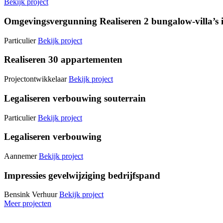
Bekijk project
Omgevingsvergunning Realiseren 2 bungalow-villa’s i
Particulier
Bekijk project
Realiseren 30 appartementen
Projectontwikkelaar
Bekijk project
Legaliseren verbouwing souterrain
Particulier
Bekijk project
Legaliseren verbouwing
Aannemer
Bekijk project
Impressies gevelwijziging bedrijfspand
Bensink Verhuur
Bekijk project
Meer projecten